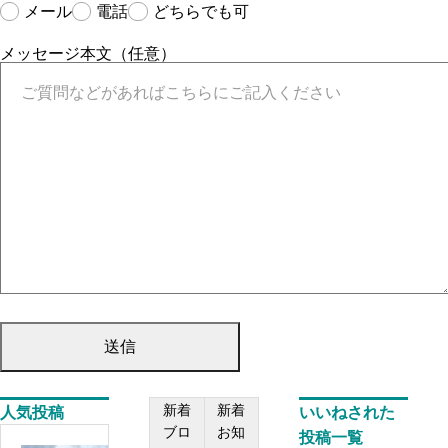
メール
電話
どちらでも可
メッセージ本文（任意）
新着
新着
人気投稿
いいねされた
ブロ
お知
投稿一覧