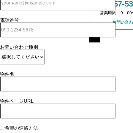
0557-53
売買事業用
営業時間 9：00〜
電話番号
お問い合わ
賃貸戸建て
賃貸マンション
お問い合わせ種別
賃貸事業用
物件名
物件ページURL
ご希望の連絡方法