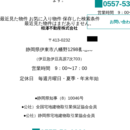
0557-53
売買事業用
営業時間 9：00〜
最近見た物件
お気に入り物件
保存した検索条件
お問い合わ
最近見た物件はまだありません。
賃貸戸建て
相澤不動産株式会社
賃貸マンション
〒413-0232
静岡県伊東市八幡野1298番地98
賃貸事業用
（伊豆急伊豆高原7次703）
営業時間 9：00〜17：00
定休日 毎週月曜日・夏季・年末年始
●静岡県知事（8）10046号
●公社）全国宅地建物取引業保証協会会員
●公社）静岡県宅地建物取引業協会会員