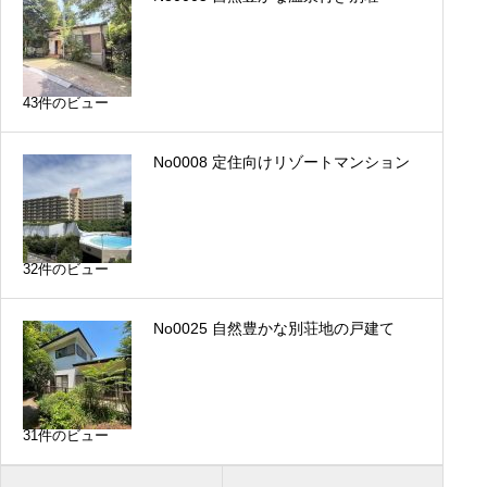
43件のビュー
No0008 定住向けリゾートマンション
32件のビュー
No0025 自然豊かな別荘地の戸建て
31件のビュー